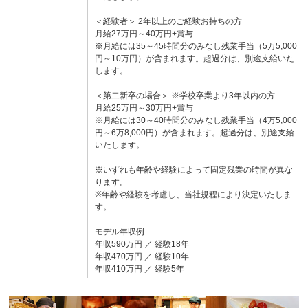
＜経験者＞ 2年以上のご経験お持ちの方
月給27万円～40万円+賞与
※月給には35～45時間分のみなし残業手当（5万5,000
円～10万円）が含まれます。超過分は、別途支給いた
します。
＜第二新卒の場合＞ ※学校卒業より3年以内の方
月給25万円～30万円+賞与
※月給には30～40時間分のみなし残業手当（4万5,000
円～6万8,000円）が含まれます。超過分は、別途支給
いたします。
※いずれも年齢や経験によって固定残業の時間が異な
ります。
※年齢や経験を考慮し、当社規程により決定いたしま
す。
モデル年収例
年収590万円 ／ 経験18年
年収470万円 ／ 経験10年
年収410万円 ／ 経験5年