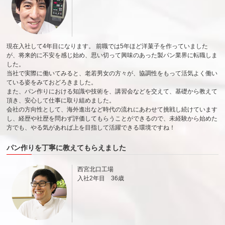
現在入社して4年目になります。 前職では5年ほど洋菓子を作っていました
が、将来的に不安を感じ始め、思い切って興味のあった製パン業界に転職しま
した。
当社で実際に働いてみると、老若男女の方々が、協調性をもって活気よく働い
ている姿をみておどろきました。
また、パン作りにおける知識や技術を、講習会などを交えて、基礎から教えて
頂き、安心して仕事に取り組めました。
会社の方向性として、海外進出など時代の流れにあわせて挑戦し続けています
し、経歴や社歴を問わず評価してもらうことができるので、未経験から始めた
方でも、やる気があれば上を目指して活躍できる環境ですね！
パン作りを丁寧に教えてもらえました
西宮北口工場
入社2年目 36歳