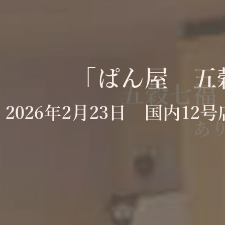
「ぱん屋 五
2026年2月23日 国内