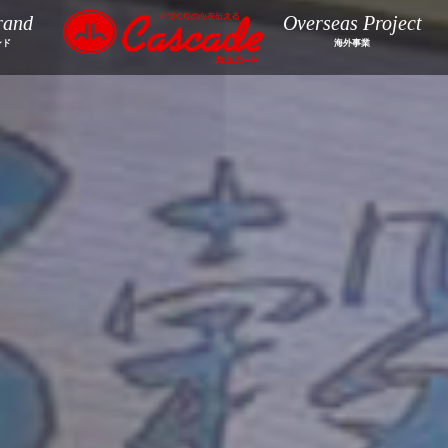
rand
Overseas Project
ンド
海外事業