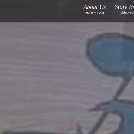
About Us
Store B
カスカードとは
店舗ブラ